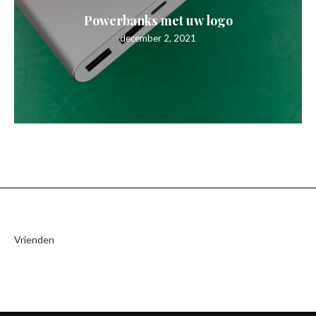
Powerbanks met uw logo
december 2, 2021
Vrienden