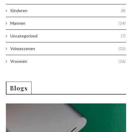
Kinderen
(8)
Mannen
(14)
Uncategorized
(7)
Volwassenen
(15)
Vrouwen
(16)
Blogs