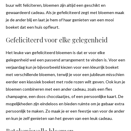
buur wilt feliciteren, bloemen zijn altijd een geschikt en
gewaardeerd cadeau. Als je gefeliciteerd zegt met bloemen maak
je de ander blij en laat je hem of haar genieten van een mooi
boeket dat een huis opfleurt.
Gefeliciteerd voor elke gelegenheid
Het leuke van gefeliciteerd bloemen is dat er voor elke
gelegenheid wel een passend arrangement te vinden is. Voor een
verjaardag kun je bijvoorbeeld kiezen voor een kleurrijk boeket
met verschillende bloemen, terwijl je voor een jubileum misschien
eerder een klassiek boeket met rode rozen wilt geven. Ook kun je
bloemen combineren met een ander cadeau, zoals een fles
champagne, een doos chocolaatjes, of een persoonlijke kaart. De
mogelijkheden zijn eindeloos en bieden ruimte om je gebaar extra
persoonlijk te maken. Zo maak je er een feestje van voor de ander
en kun je zelf genieten van het geven van een leuk cadeau.