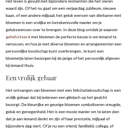
Het leven is gevuld met bijzondere momenten die het vieren
waard zijn. Of het nu gaat om een verjaardag, jubileum, nieuwe
baan, of een andere mijlpaal, het geluk wensen van dierbaren met
bloemen is een vrolijke en betekenisvolle manier om je
gelukswensen over te brengen. In deze blog ontdek je waarom
gefeliciteerd
met bloemen de perfecte keuze is om iemand te
verrassen, en hoe je met diverse bloemen en arrangementen een
persoonlijke boodschap kunt overbrengen. Je kunt een
bloemetje laten bezorgen bij de jarige of het persoonlijk afgeven
bij iemand thuis.
Een vrolijk gebaar
Het ontvangen van bloemen met een felicitatieboodschap is een
vrolijk gebaar dat bij iedereen een glimlach op het gezicht
bezorgt. De kleurrijke en geurige bloemen symboliseren vreugde,
geluk en genegenheid. Het is een mooie manier om te laten zien
dat je aan iemand denkt en zijn of haar prestatie, mijlpaal of
bijzondere dag viert. Of je nu een vriend, familielid, collega, of