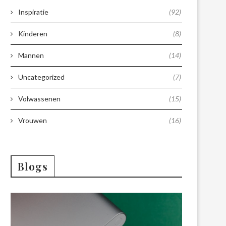
Inspiratie
(92)
Kinderen
(8)
Mannen
(14)
Uncategorized
(7)
Volwassenen
(15)
Vrouwen
(16)
Blogs