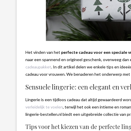
Het vinden van het
perfecte cadeau voor een speciale 
naar een spannend en origineel geschenk, overweeg dan 
cadeaupakket
. In dit artikel delen we enkele tips en ide
cadeau voor vrouwen. We benaderen het onderwerp met
Sensuele lingerie: een elegant en ver
Lingerie is een tijdloos cadeau dat altijd gewaardeerd w
verleidelijk te voelen
, terwijl het ook een intieme en roma
lingerie-bestellen.nl biedt een uitgebreide collectie van pr
Tips voor het kiezen van de perfecte lin