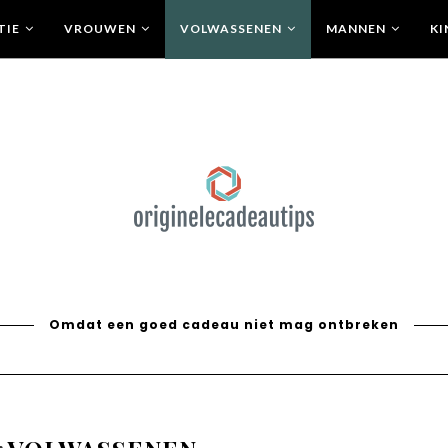
TIE
VROUWEN
VOLWASSENEN
MANNEN
KI
Omdat een goed cadeau niet mag ontbreken