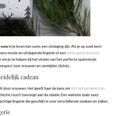
vrouw
in je leven kan soms een uitdaging zijn. Als je op zoek bent
eens mooie en uitdagende lingerie of een
ondeugend erotisch
eën om je te helpen bij het vinden van het perfecte spannende
respect voor vrouwen
en vermijden clichés.
leidelijk cadeau
ordt door vrouwen. Het geeft haar de kans om
zich zelfverzekerd en
ntische touch toevoegt aan de relatie. Een website zoals sexy-
achtige lingerie die geschikt is voor verschillende smaken en stijlen.
gerie