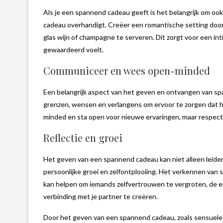
Als je een spannend cadeau geeft is het belangrijk om oo
cadeau overhandigt. Creëer een romantische setting door
glas wijn of champagne te serveren. Dit zorgt voor een in
gewaardeerd voelt.
Communiceer en wees open-minded
Een belangrijk aspect van het geven en ontvangen van s
grenzen, wensen en verlangens om ervoor te zorgen dat h
minded en sta open voor nieuwe ervaringen, maar respecte
Reflectie en groei
Het geven van een spannend cadeau kan niet alleen leid
persoonlijke groei en zelfontplooiing. Het verkennen van s
kan helpen om iemands zelfvertrouwen te vergroten, de em
verbinding met je partner te creëren.
Door het geven van een spannend cadeau, zoals sensuele l