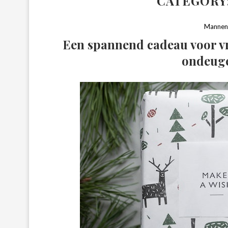
CATEGORY
Manne
Een spannend cadeau voor vr
ondeug