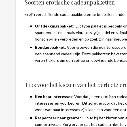
Soorten erotische cadeaupakketten
Er zijn verschillende cadeaupakketten te bestellen, onder
Ontdekkingspakket
: Dit type pakket is bedoeld o
spannende items zoals vibrators, glijmiddel en stim
horizon willen verbreden en op zoek zijn naar nieuw
Bondagepakket
: Voor vrouwen die geïnteresseerd
een spannend cadeau zijn. Deze pakketten bevatten
veren ticklers om een veilige en opwindende bondag
Tips voor het kiezen van het perfecte e
Ken haar interesses
: Voordat je een erotisch cade
interesses en voorkeuren. Dit zorgt ervoor dat het ca
weet wat haar interesses zijn, kies dan voor een o
Respecteer haar grenzen
: Houd bij het kiezen va
comfortniveau. Zorg ervoor dat het cadeau niet te v