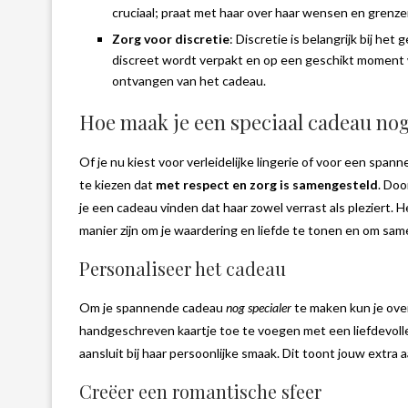
cruciaal; praat met haar over haar wensen en grenze
Zorg voor discretie
: Discretie is belangrijk bij h
discreet wordt verpakt en op een geschikt moment w
ontvangen van het cadeau.
Hoe maak je een speciaal cadeau nog
Of je nu kiest voor verleidelijke lingerie of voor een spa
te kiezen dat
met respect en zorg is samengesteld
. Doo
je een cadeau vinden dat haar zowel verrast als plezier
manier zijn om je waardering en liefde te tonen en om sam
Personaliseer het cadeau
Om je spannende cadeau
nog specialer
te maken kun je ove
handgeschreven kaartje toe te voegen met een liefdevoll
aansluit bij haar persoonlijke smaak. Dit toont jouw extra
Creëer een romantische sfeer