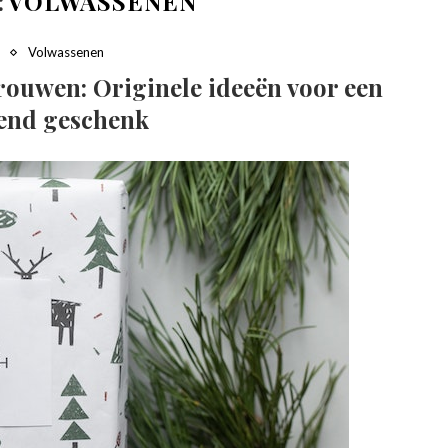
:
VOLWASSENEN
n
Volwassenen
ouwen: Originele ideeën voor een
end geschenk