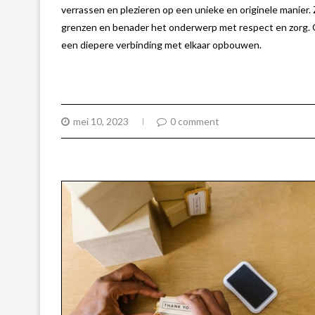
verrassen en plezieren op een unieke en originele manier
grenzen en benader het onderwerp met respect en zorg. 
een diepere verbinding met elkaar opbouwen.
mei 10, 2023
0 comment