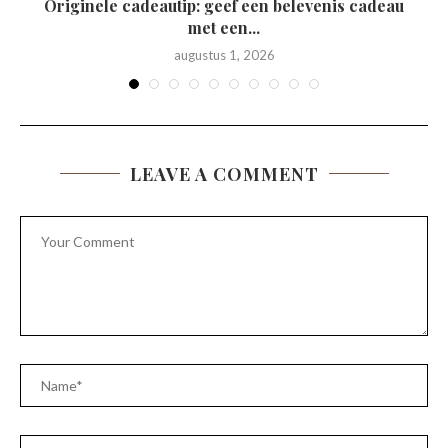
Originele cadeautip: geef een belevenis cadeau
met een...
augustus 1, 2026
LEAVE A COMMENT