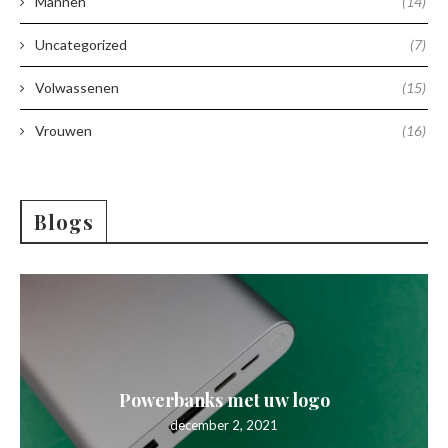
Mannen
(14)
Uncategorized
(7)
Volwassenen
(15)
Vrouwen
(16)
Blogs
Powerbanks met uw logo
december 2, 2021