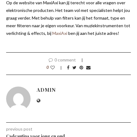
Op de website van MaxiAxi kan jij terecht voor alle vragen over
elektronische producten. Het team vol met specialisten helpt jou
graag verder. Met behulp van filters kan jij het formaat, type en
meer filteren naar je eigen voorkeur. Van muziekinstrumenten tot
verlichting & effects, bij
MaxiAxi
ben jij aan het juiste adres!
0 comment
0
ADMIN
previous post
Cadeautips voor jong en oud