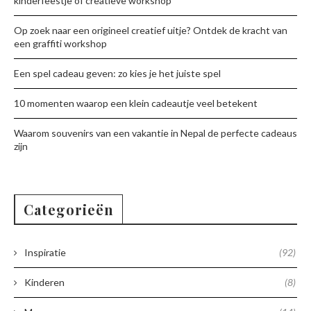
kinderfeestje of creatieve workshop
Op zoek naar een origineel creatief uitje? Ontdek de kracht van
een graffiti workshop
Een spel cadeau geven: zo kies je het juiste spel
10 momenten waarop een klein cadeautje veel betekent
Waarom souvenirs van een vakantie in Nepal de perfecte cadeaus
zijn
Categorieën
Inspiratie
(92)
Kinderen
(8)