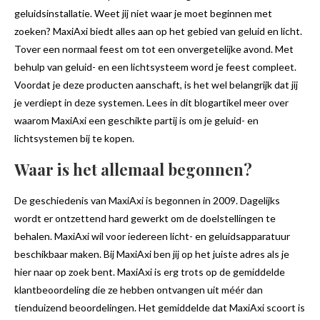
geluidsinstallatie. Weet jij niet waar je moet beginnen met
zoeken? MaxiAxi biedt alles aan op het gebied van geluid en licht.
Tover een normaal feest om tot een onvergetelijke avond. Met
behulp van geluid- en een lichtsysteem word je feest compleet.
Voordat je deze producten aanschaft, is het wel belangrijk dat jij
je verdiept in deze systemen. Lees in dit blogartikel meer over
waarom MaxiAxi een geschikte partij is om je geluid- en
lichtsystemen bij te kopen.
Waar is het allemaal begonnen?
De geschiedenis van MaxiAxi is begonnen in 2009. Dagelijks
wordt er ontzettend hard gewerkt om de doelstellingen te
behalen. MaxiAxi wil voor iedereen licht- en geluidsapparatuur
beschikbaar maken. Bij MaxiAxi ben jij op het juiste adres als je
hier naar op zoek bent. MaxiAxi is erg trots op de gemiddelde
klantbeoordeling die ze hebben ontvangen uit méér dan
tienduizend beoordelingen. Het gemiddelde dat MaxiAxi scoort is