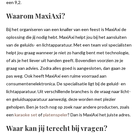
een 9,2.
Waarom MaxiAxi?
Bij het organiseren van een knaller van een feest is MaxiAxi de
oplossing die jij nodig hebt. MaxiAxi helpt jou bij het aansluiten
van de geluids- en lichtapparatuur. Met een team vol specialisten
helpt jou graag wanneer je niet zo handig bent met technologie,
of als je het liever uit handen geeft. Bovendien voorzien ze je
graag van advies. Zodra alles goed is aangesloten, dan gaan ze
pas weg. Ook heeft MaxiAxi een ruime voorraad aan
consumentenelektronica. De specialisatie ligt bij de geluid- en
lichtapparatuur. Uit verschillende branches is de vraag naar licht-
en geluidsapparatuur aanwezig, deze worden met plezier
geholpen. Ben je toch nog op zoek naar andere producten, zoals
een
karaoke set
of
platenspeler
? Dan is MaxiAxi het juiste adres.
Waar kan jij terecht bij vragen?