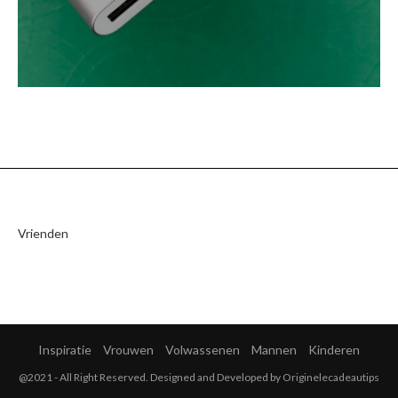
Vrienden
Inspiratie
Vrouwen
Volwassenen
Mannen
Kinderen
@2021 - All Right Reserved. Designed and Developed by Originelecadeautips