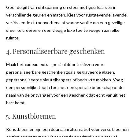
Geef de gift van ontspanning en sfeer met geurkaarsen in
verschillende geuren en maten. Kies voor rustgevende lavendel,
verfrissende citroenverbena of warme vanille om een gezellige
sfeer te creëren en een vleugje luxe toe te voegen aan elke
ruimte.
4. Personaliseerbare geschenken
Maak het cadeau extra speciaal door te kiezen voor
personaliseerbare geschenken zoals gegraveerde glazen,
gepersonaliseerde sleutelhangers of bedrukte mokken. Voeg
een persoonlijke touch toe met een speciale boodschap of de
naam van de ontvanger voor een geschenk dat echt vanuit het
hart komt.
5. Kunstbloemen
Kunstbloemen zijn een duurzaam alternatief voor verse bloemen
en zien er net zo mooi uit zonder de noodzaak van water of