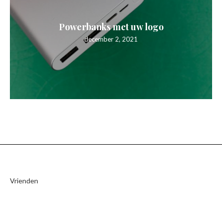
Powerbanks met uw logo
december 2, 2021
Vrienden